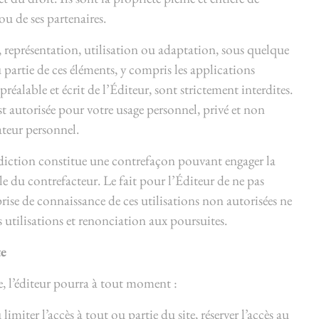
u de ses partenaires.
 représentation, utilisation ou adaptation, sous quelque
 partie de ces éléments, y compris les applications
réalable et écrit de l’Éditeur, sont strictement interdites.
est autorisée pour votre usage personnel, privé et non
teur personnel.
rdiction constitue une contrefaçon pouvant engager la
le du contrefacteur. Le fait pour l’Éditeur de ne pas
rise de connaissance de ces utilisations non autorisées ne
 utilisations et renonciation aux poursuites.
te
e, l’éditeur pourra à tout moment :
miter l’accès à tout ou partie du site, réserver l’accès au