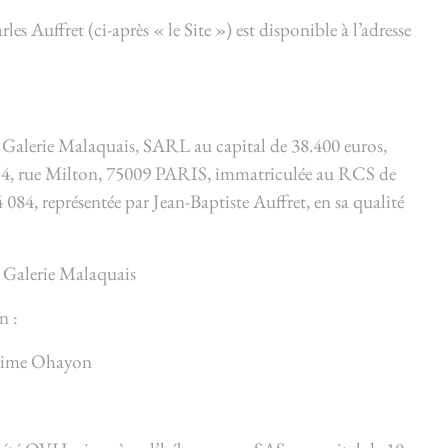
les Auffret (ci-après « le Site ») est disponible à l’adresse
été Galerie Malaquais, SARL au capital de 38.400 euros,
ué 14, rue Milton, 75009 PARIS, immatriculée au RCS de
084, représentée par Jean-Baptiste Auffret, en sa qualité
: Galerie Malaquais
n :
xime Ohayon