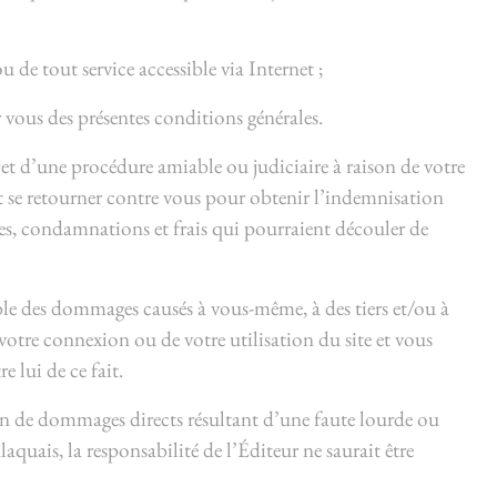
u de tout service accessible via Internet ;
 vous des présentes conditions générales.
objet d’une procédure amiable ou judiciaire à raison de votre
ait se retourner contre vous pour obtenir l’indemnisation
es, condamnations et frais qui pourraient découler de
ble des dommages causés à vous-même, à des tiers et/ou à
votre connexion ou de votre utilisation du site et vous
e lui de ce fait.
tion de dommages directs résultant d’une faute lourde ou
aquais, la responsabilité de l’Éditeur ne saurait être