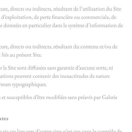
, directs ou indirects, résultant de l’utilisation du Site
d’exploitation, de perte financière ou commerciale, de
e données en particulier dans le système d’information de
e, directs ou indirects, résultant du contenu et/ou de
 liés au présent Site.
 le Site sont diffusées sans garantie d’aucune sorte, ni
ications peuvent contenir des inexactitudes de nature
rreurs typographiques.
 et susceptibles d’être modifiées sans préavis par Galerie
xtes
ia un lien vers d’autres sites n’est pas sous le contrôle de