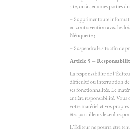
site, ou à certaines parties d
– Supprimer toute informat
en contravention avec les lois
Nétiquette ;
– Suspendre le site afin de pr
Article 5 – Responsabilit
La responsabilité de l’Éditeu
difficulté ou interruption d
ses fonctionnalités. Le matér
entière responsabilité. Vous
votre matériel et vos propre
êtes par ailleurs le seul resp
L’Éditeur ne pourra être tenu