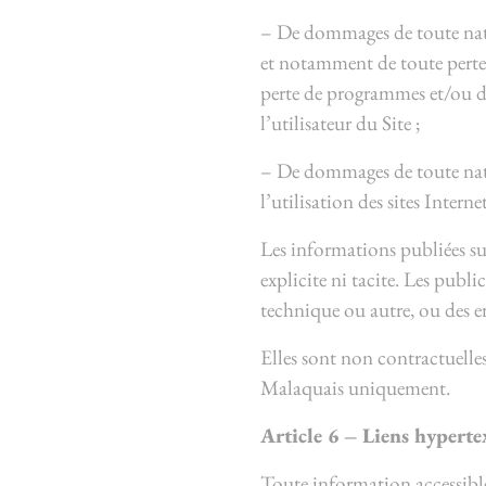
– De dommages de toute nature
et notamment de toute perte 
perte de programmes et/ou d
l’utilisateur du Site ;
– De dommages de toute natur
l’utilisation des sites Internet
Les informations publiées sur
explicite ni tacite. Les publ
technique ou autre, ou des e
Elles sont non contractuelles
Malaquais uniquement.
Article 6 – Liens hyperte
Toute information accessible v