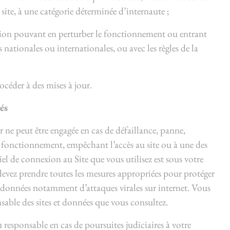
u site, à une catégorie déterminée d’internaute ;
ion pouvant en perturber le fonctionnement ou entrant
 nationales ou internationales, ou avec les règles de la
océder à des mises à jour.
és
r ne peut être engagée en cas de défaillance, panne,
e fonctionnement, empêchant l’accès au site ou à une des
iel de connexion au Site que vous utilisez est sous votre
 devez prendre toutes les mesures appropriées pour protéger
s données notamment d’attaques virales sur internet. Vous
onsable des sites et données que vous consultez.
 responsable en cas de poursuites judiciaires à votre