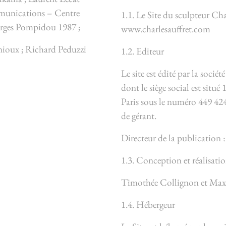
munications – Centre
1.1. Le Site du sculpteur Char
eorges Pompidou 1987 ;
www.charlesauffret.com
inioux ; Richard Peduzzi
1.2. Editeur
Le site est édité par la soci
dont le siège social est sit
Paris sous le numéro 449 424 
de gérant.
Directeur de la publication 
1.3. Conception et réalisatio
Timothée Collignon et Ma
1.4. Hébergeur