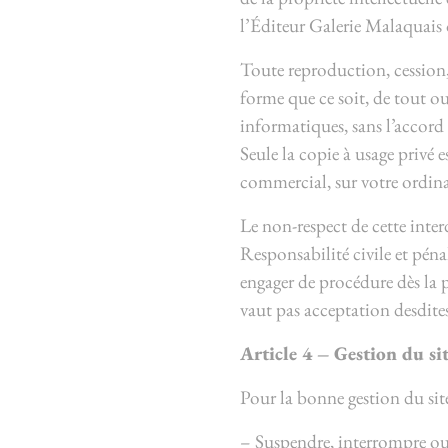
l’Éditeur Galerie Malaquais o
Toute reproduction, cession,
forme que ce soit, de tout ou
informatiques, sans l’accord p
Seule la copie à usage privé 
commercial, sur votre ordina
Le non-respect de cette inte
Responsabilité civile et péna
engager de procédure dès la p
vaut pas acceptation desdites
Article 4 – Gestion du si
Pour la bonne gestion du sit
– Suspendre, interrompre ou li