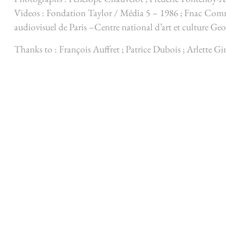
Videos : Fondation Taylor / Média 5 – 1986 ; Fnac Com
audiovisuel de Paris –Centre national d’art et culture G
Thanks to : François Auffret ; Patrice Dubois ; Arlette G