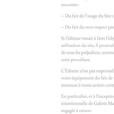
encontre :
– Du fait de l’usage du Site o
– Du fait du non-respect par
Si l’éditeur venait à faire l’
utilisation du site, il pourr
de tous les préjudices, somm
cette procédure.
L’Éditeur n’est pas responsa
votre équipement du fait de 
renoncez à toute action contr
En particulier, et à l’excep
intentionnelle de Galerie Mal
engagée à raison: