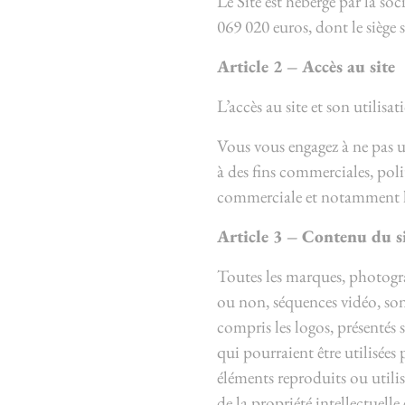
Le Site est hébergé par la so
069 020 euros, dont le siège 
Article 2 – Accès au site
L’accès au site et son utilisa
Vous vous engagez à ne pas ut
à des fins commerciales, poli
commerciale et notamment l’e
Article 3 – Contenu du si
Toutes les marques, photogra
ou non, séquences vidéo, son
compris les logos, présentés 
qui pourraient être utilisées 
éléments reproduits ou utilisé
de la propriété intellectuelle 