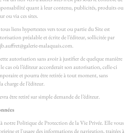
esponsabilité quant à leur contenu, publicités, produits ou
r ou via ces sites.
tous liens hypertextes vers tout ou partie du Site est
orisation préalable et écrite de l’éditeur, sollicitée par
 : jb.auffret@galerie-malaquais.com.
 cette autorisation sans avoir à justifier de quelque manière
le cas où l’éditeur accorderait son autorisation, celle-ci
emporaire et pourra être retirée à tout moment, sans
la charge de l’éditeur.
evra être retiré sur simple demande de l’éditeur.
onnées
à notre Politique de Protection de la Vie Privée. Elle vous
origine et l'usage des informations de navigation, traitées à