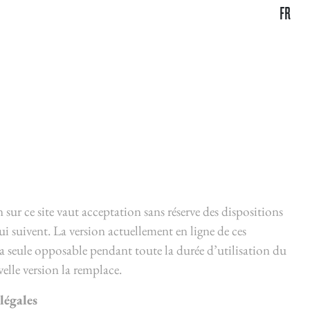
fr
 sur ce site vaut acceptation sans réserve des dispositions
ui suivent. La version actuellement en ligne de ces
la seule opposable pendant toute la durée d’utilisation du
velle version la remplace.
légales